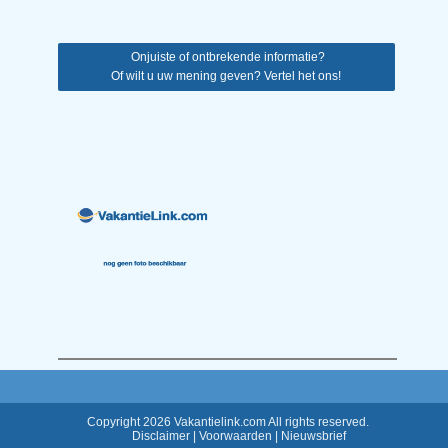
Onjuiste of ontbrekende informatie?
Of wilt u uw mening geven? Vertel het ons!
Copyright 2026 Vakantielink.com All rights reserved.
Disclaimer
|
Voorwaarden
|
Nieuwsbrief