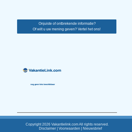
Onjuiste of ontbrekende informatie?
Of wilt u uw mening geven? Vertel het ons!
Copyright 2026 Vakantielink.com All rights reserved.
Disclaimer
|
Voorwaarden
|
Nieuwsbrief