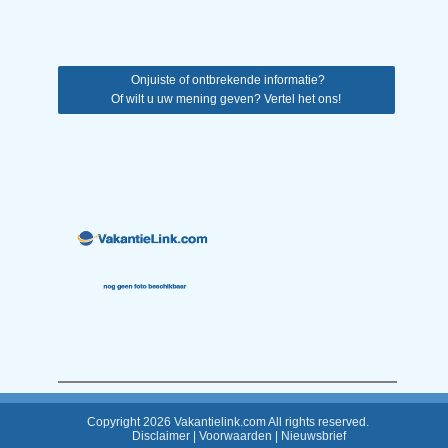
Onjuiste of ontbrekende informatie?
Of wilt u uw mening geven? Vertel het ons!
Copyright 2026 Vakantielink.com All rights reserved.
Disclaimer
|
Voorwaarden
|
Nieuwsbrief