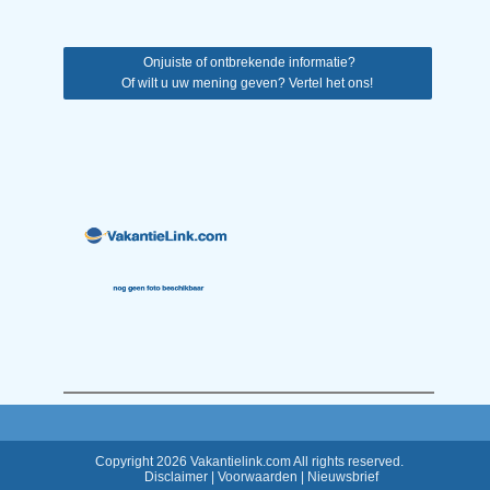
Onjuiste of ontbrekende informatie?
Of wilt u uw mening geven? Vertel het ons!
Copyright 2026 Vakantielink.com All rights reserved.
Disclaimer
|
Voorwaarden
|
Nieuwsbrief