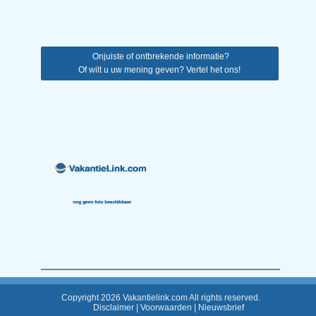
Onjuiste of ontbrekende informatie?
Of wilt u uw mening geven? Vertel het ons!
Copyright 2026 Vakantielink.com All rights reserved.
Disclaimer
|
Voorwaarden
|
Nieuwsbrief