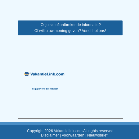
Onjuiste of ontbrekende informatie?
Of wilt u uw mening geven? Vertel het ons!
Copyright 2026 Vakantielink.com All rights reserved.
Disclaimer
|
Voorwaarden
|
Nieuwsbrief