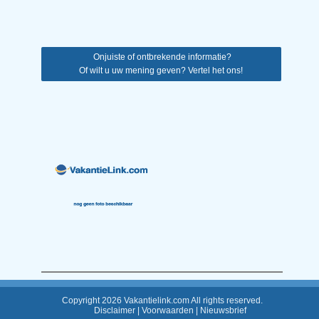
Onjuiste of ontbrekende informatie?
Of wilt u uw mening geven? Vertel het ons!
Copyright 2026 Vakantielink.com All rights reserved.
Disclaimer
|
Voorwaarden
|
Nieuwsbrief