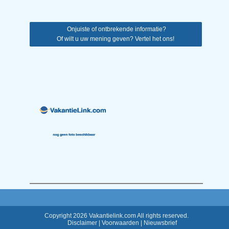
Onjuiste of ontbrekende informatie?
Of wilt u uw mening geven? Vertel het ons!
Copyright 2026 Vakantielink.com All rights reserved.
Disclaimer
|
Voorwaarden
|
Nieuwsbrief