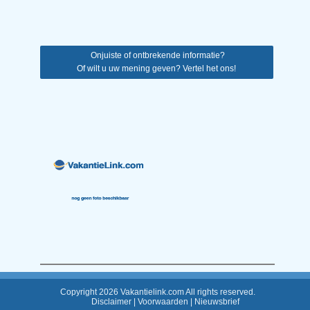
Onjuiste of ontbrekende informatie?
Of wilt u uw mening geven? Vertel het ons!
Copyright 2026 Vakantielink.com All rights reserved.
Disclaimer
|
Voorwaarden
|
Nieuwsbrief