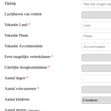
Tijdstip
Luchthaven van vertrek
Vakantie Land
*
Vakantie Plaats
Vakantie Accommodatie
Eerst mogelijke vertrekdatum
*
Uiterlijke terugkomstdatum
*
Aantal dagen
*
Aantal volwassenen
*
Aantal kinderen
Aantal sterren
( Optioneel )