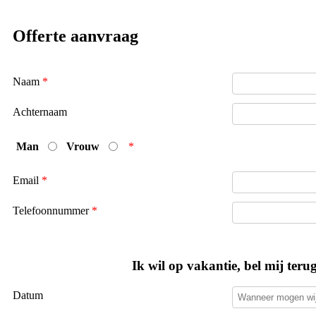
Offerte aanvraag
Naam
*
Achternaam
Man
Vrouw
*
Email
*
Telefoonnummer
*
Ik wil op vakantie, bel mij teru
Datum