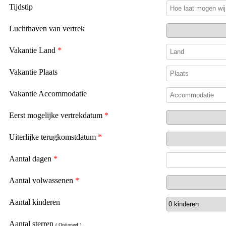
Tijdstip
Luchthaven van vertrek
Vakantie Land
*
Vakantie Plaats
Vakantie Accommodatie
Eerst mogelijke vertrekdatum
*
Uiterlijke terugkomstdatum
*
Aantal dagen
*
Aantal volwassenen
*
Aantal kinderen
Aantal sterren
( Optioneel )